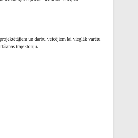
ojektētājiem un darbu veicējiem lai vieglāk varētu
rbšanas trajektoriju.