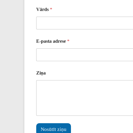
Vārds
*
E-pasta adrese
*
Ziņa
Nosūtīt ziņu