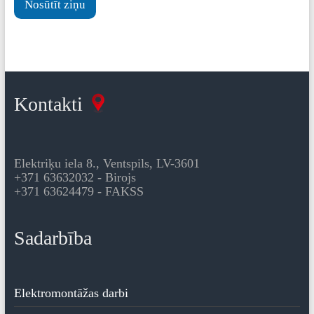
Nosūtīt ziņu
Kontakti
Elektriķu iela 8., Ventspils, LV-3601
+371 63632032 - Birojs
+371 63624479 - FAKSS
Sadarbība
Elektromontāžas darbi