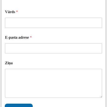
Vārds
*
E-pasta adrese
*
Ziņa